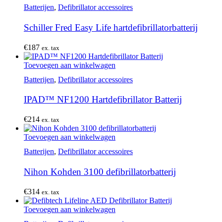
Batterijen
,
Defibrillator accessoires
Schiller Fred Easy Life hartdefibrillatorbatterij
€
187
ex. tax
Toevoegen aan winkelwagen
Batterijen
,
Defibrillator accessoires
IPAD™ NF1200 Hartdefibrillator Batterij
€
214
ex. tax
Toevoegen aan winkelwagen
Batterijen
,
Defibrillator accessoires
Nihon Kohden 3100 defibrillatorbatterij
€
314
ex. tax
Toevoegen aan winkelwagen