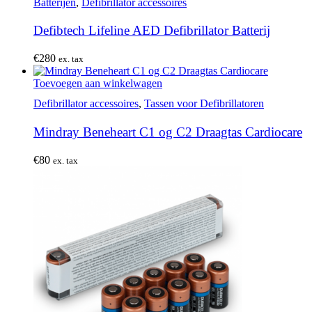
Batterijen
,
Defibrillator accessoires
Defibtech Lifeline AED Defibrillator Batterij
€
280
ex. tax
Toevoegen aan winkelwagen
Defibrillator accessoires
,
Tassen voor Defibrillatoren
Mindray Beneheart C1 og C2 Draagtas Cardiocare
€
80
ex. tax