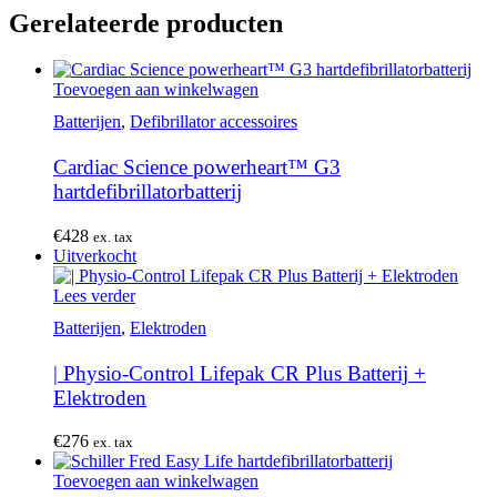
Gerelateerde producten
Toevoegen aan winkelwagen
Batterijen
,
Defibrillator accessoires
Cardiac Science powerheart™ G3
hartdefibrillatorbatterij
€
428
ex. tax
Uitverkocht
Lees verder
Batterijen
,
Elektroden
| Physio-Control Lifepak CR Plus Batterij +
Elektroden
€
276
ex. tax
Toevoegen aan winkelwagen