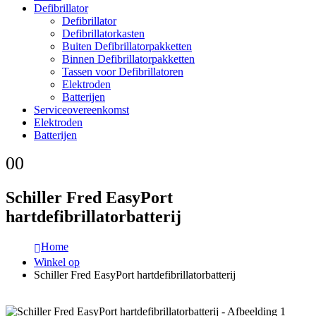
Defibrillator
Defibrillator
Defibrillatorkasten
Buiten Defibrillatorpakketten
Binnen Defibrillatorpakketten
Tassen voor Defibrillatoren
Elektroden
Batterijen
Serviceovereenkomst
Elektroden
Batterijen
0
0
Schiller Fred EasyPort
hartdefibrillatorbatterij
Home
Winkel op
Schiller Fred EasyPort hartdefibrillatorbatterij