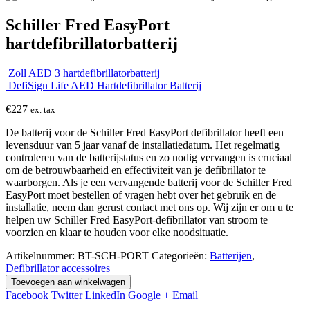
Schiller Fred EasyPort
hartdefibrillatorbatterij
Zoll AED 3 hartdefibrillatorbatterij
DefiSign Life AED Hartdefibrillator Batterij
€
227
ex. tax
De batterij voor de Schiller Fred EasyPort defibrillator heeft een
levensduur van 5 jaar vanaf de installatiedatum. Het regelmatig
controleren van de batterijstatus en zo nodig vervangen is cruciaal
om de betrouwbaarheid en effectiviteit van je defibrillator te
waarborgen. Als je een vervangende batterij voor de Schiller Fred
EasyPort moet bestellen of vragen hebt over het gebruik en de
installatie, neem dan gerust contact met ons op. Wij zijn er om u te
helpen uw Schiller Fred EasyPort-defibrillator van stroom te
voorzien en klaar te houden voor elke noodsituatie.
Artikelnummer:
BT-SCH-PORT
Categorieën:
Batterijen
,
Defibrillator accessoires
Toevoegen aan winkelwagen
Facebook
Twitter
LinkedIn
Google +
Email