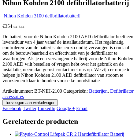
Nihon Kohden 2100 defibrillatorbatterij
Nihon Kohden 3100 defibrillatorbatterij
€
354
ex. tax
De batterij voor de Nihon Kohden 2100 AED defibrillator heeft een
levensduur van 4 jaar vanaf de installatiedatum. Het regelmatig
controleren van de batterijstatus en zo nodig vervangen is cruciaal
om de betrouwbaarheid en effectiviteit van je defibrillator te
waarborgen. Als je een vervangende batterij voor de Nihon Kohden
2100 AED wilt bestellen of vragen hebt over het gebruik en de
installatie, neem dan gerust contact met ons op. We zijn er om je te
helpen je Nihon Kohden 2100 AED defibrillator van stroom te
voorzien en klaar te houden voor elke noodsituatie.
Artikelnummer:
BT-NIH-2100
Categorieën:
Batterijen
,
Defibrillator
accessoires
Toevoegen aan winkelwagen
Facebook
Twitter
LinkedIn
Google +
Email
Gerelateerde producten