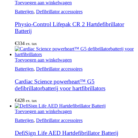
Toevoegen aan winkelwagen
Batterijen
,
Defibrillator accessoires
Physio-Control Lifepak CR 2 Hartdefibrillator
Batterij
€
334
ex. tax
Toevoegen aan winkelwagen
Batterijen
,
Defibrillator accessoires
Cardiac Science powerheart™ G5
defibrillatorbatterij voor hartfibrillators
€
428
ex. tax
Toevoegen aan winkelwagen
Batterijen
,
Defibrillator accessoires
DefiSign Life AED Hartdefibrillator Batterij