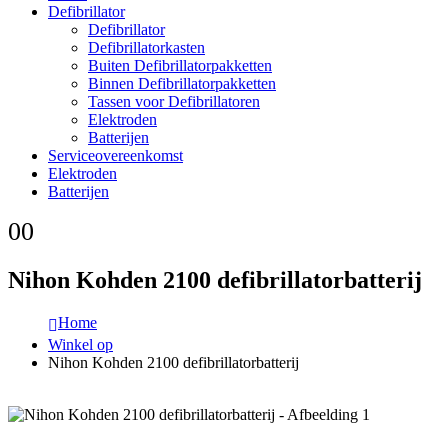
Defibrillator
Defibrillator
Defibrillatorkasten
Buiten Defibrillatorpakketten
Binnen Defibrillatorpakketten
Tassen voor Defibrillatoren
Elektroden
Batterijen
Serviceovereenkomst
Elektroden
Batterijen
0
0
Nihon Kohden 2100 defibrillatorbatterij
Home
Winkel op
Nihon Kohden 2100 defibrillatorbatterij