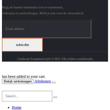
Krijg de laatste informatie over evenementen,
verkopen en aanbiedingen. Meld je aan voor de nieuwsbrief:
Cardiocare Scandinavia ApS © 2023. Alle rechten voorbehouden
has been added to your cart.
Afrekenen
Bekijk winkelwagen
Home