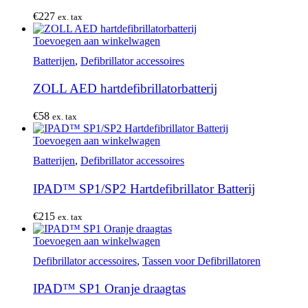
€
227
ex. tax
Toevoegen aan winkelwagen
Batterijen
,
Defibrillator accessoires
ZOLL AED hartdefibrillatorbatterij
€
58
ex. tax
Toevoegen aan winkelwagen
Batterijen
,
Defibrillator accessoires
IPAD™ SP1/SP2 Hartdefibrillator Batterij
€
215
ex. tax
Toevoegen aan winkelwagen
Defibrillator accessoires
,
Tassen voor Defibrillatoren
IPAD™ SP1 Oranje draagtas