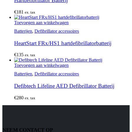
Hartdefibrillator Batterij
€
181
ex. tax
Toevoegen aan winkelwagen
Batterijen
,
Defibrillator accessoires
HeartStart FRx/HS1 hartdefibrillatorbatterij
€
135
ex. tax
Toevoegen aan winkelwagen
Batterijen
,
Defibrillator accessoires
Defibtech Lifeline AED Defibrillator Batterij
€
280
ex. tax
NEEM CONTACT OP