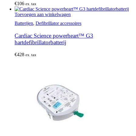
€
106
ex. tax
Toevoegen aan winkelwagen
Batterijen
,
Defibrillator accessoires
Cardiac Science powerheart™ G3
hartdefibrillatorbatterij
€
428
ex. tax