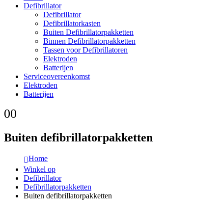
Defibrillator
Defibrillator
Defibrillatorkasten
Buiten Defibrillatorpakketten
Binnen Defibrillatorpakketten
Tassen voor Defibrillatoren
Elektroden
Batterijen
Serviceovereenkomst
Elektroden
Batterijen
0
0
Buiten defibrillatorpakketten
Home
Winkel op
Defibrillator
Defibrillatorpakketten
Buiten defibrillatorpakketten