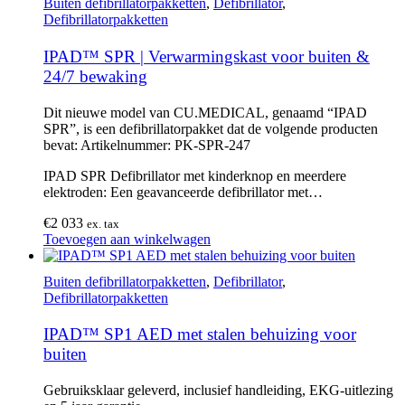
Buiten defibrillatorpakketten
,
Defibrillator
,
Defibrillatorpakketten
IPAD™ SPR | Verwarmingskast voor buiten &
24/7 bewaking
Dit nieuwe model van CU.MEDICAL, genaamd “IPAD
SPR”, is een defibrillatorpakket dat de volgende producten
bevat: Artikelnummer: PK-SPR-247
IPAD SPR Defibrillator met kinderknop en meerdere
elektroden: Een geavanceerde defibrillator met…
€
2 033
ex. tax
Toevoegen aan winkelwagen
Buiten defibrillatorpakketten
,
Defibrillator
,
Defibrillatorpakketten
IPAD™ SP1 AED met stalen behuizing voor
buiten
Gebruiksklaar geleverd, inclusief handleiding, EKG-uitlezing