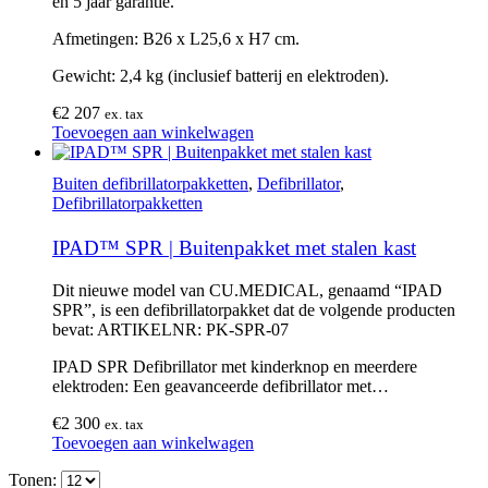
en 5 jaar garantie.
Afmetingen: B26 x L25,6 x H7 cm.
Gewicht: 2,4 kg (inclusief batterij en elektroden).
€
2 207
ex. tax
Toevoegen aan winkelwagen
Buiten defibrillatorpakketten
,
Defibrillator
,
Defibrillatorpakketten
IPAD™ SPR | Buitenpakket met stalen kast
Dit nieuwe model van CU.MEDICAL, genaamd “IPAD
SPR”, is een defibrillatorpakket dat de volgende producten
bevat: ARTIKELNR: PK-SPR-07
IPAD SPR Defibrillator met kinderknop en meerdere
elektroden: Een geavanceerde defibrillator met…
€
2 300
ex. tax
Toevoegen aan winkelwagen
Tonen: