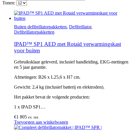
Tonen:
Buiten defibrillatorpakketten
,
Defibrillator
,
Defibrillatorpakketten
IPAD™ SP1 AED met Rotaid verwarmingskast
voor buiten
Gebruiksklaar geleverd, inclusief handleiding, EKG-metingen
en 5 jaar garantie.
Afmetingen: B26 x L25,6 x H7 cm.
Gewicht: 2,4 kg (inclusief batterij en elektroden).
Het pakket bevat de volgende producten:
1 x IPAD SP1…
€
1 805
ex. tax
Toevoegen aan winkelwagen