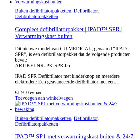
Buiten defibrillatorpakketten
,
Defibrillator
,
Defibrillatorpakketten
Compleet defibrillatorpakket | IPAD™ SPR |
Verwarmingskast buiten
Dit nieuwe model van CU.MEDICAL, genaamd “IPAD
SPR”, is een defibrillatorpakket dat de volgende producten
bevat:
ARTIKELNR: PK-SPR-05
IPAD SPR Defibrillator met kinderknop en meerdere
elektroden: Een geavanceerde defibrillator met een…
€
1 910
ex. tax
Toevoegen aan winkelwagen
Buiten defibrillatorpakketten
,
Defibrillator
,
Defibrillatorpakketten
IPAD™ SP1 met verwarmingskast buiten & 24/7