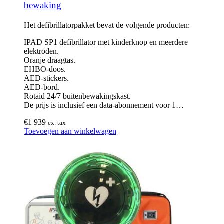
bewaking
Het defibrillatorpakket bevat de volgende producten:
IPAD SP1 defibrillator met kinderknop en meerdere
elektroden.
Oranje draagtas.
EHBO-doos.
AED-stickers.
AED-bord.
Rotaid 24/7 buitenbewakingskast.
De prijs is inclusief een data-abonnement voor 1…
€
1 939
ex. tax
Toevoegen aan winkelwagen